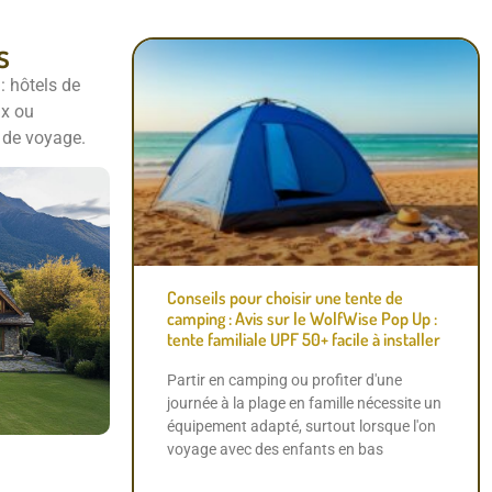
s
 :
hôtels
de
ux
ou
s
de
voyage.
Conseils pour choisir une tente de
camping : Avis sur le WolfWise Pop Up :
tente familiale UPF 50+ facile à installer
Partir en camping ou profiter d'une
journée à la plage en famille nécessite un
équipement adapté, surtout lorsque l'on
voyage avec des enfants en bas