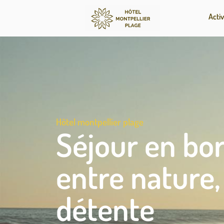
Activ
Hôtel montpellier plage
Séjour en bo
entre nature,
détente