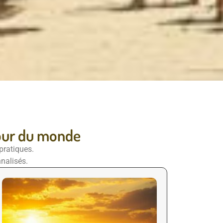
tour du monde
pratiques.
nalisés.