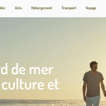
ités
Actu
Hébergement
Transport
Voyage
rd de mer
 culture et