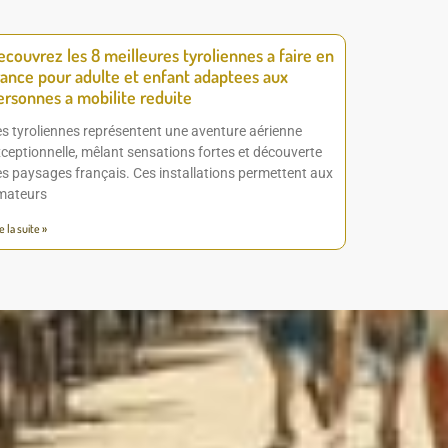
ecouvrez les 8 meilleures tyroliennes a faire en
rance pour adulte et enfant adaptees aux
ersonnes a mobilite reduite
s tyroliennes représentent une aventure aérienne
ceptionnelle, mêlant sensations fortes et découverte
s paysages français. Ces installations permettent aux
mateurs
e la suite »