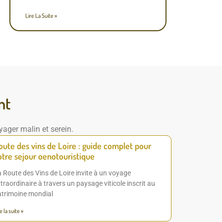
Lire La Suite »
nt
yager malin et serein.
oute des vins de Loire : guide complet pour
otre sejour oenotouristique
 Route des Vins de Loire invite à un voyage
traordinaire à travers un paysage viticole inscrit au
atrimoine mondial
e la suite »