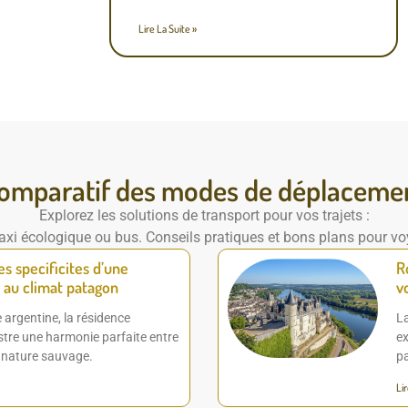
Lire La Suite »
omparatif des modes de déplaceme
Explorez les solutions de transport pour vos trajets :
, taxi écologique ou bus. Conseils pratiques et bons plans pour vo
s specificites d’une
R
 au climat patagon
v
argentine, la résidence
La
tre une harmonie parfaite entre
ex
 nature sauvage.
p
Lir