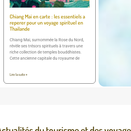
Chiang Mai en carte : les essentiels a
reperer pour un voyage spirituel en
Thailande
Chiang Mai, surnommée la Rose du Nord,
révèle ses trésors spirituels à travers une
riche collection de temples bouddhistes.
Cette ancienne capitale du royaume de
Lire la suite »
Actualités du tourisme et des voyage