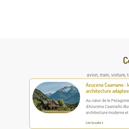
C
avion, train, voiture
Azucena Caamano : le
architecture adaptee
Au cœur de la Patagonie 
d'Azucena Caamaño illus
architecture moderne et
Lire la suite »