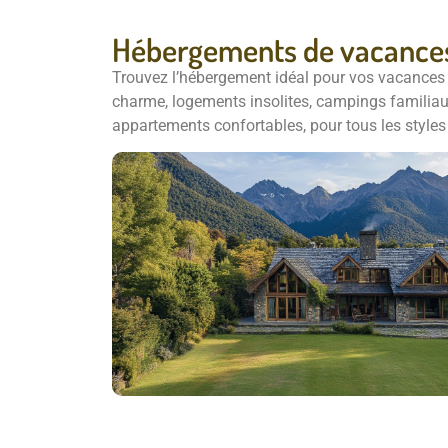
Hébergements de vacance
Trouvez
l’hébergement
idéal
pour
vos
vacances
charme,
logements
insolites,
campings
familia
appartements
confortables,
pour
tous
les
style