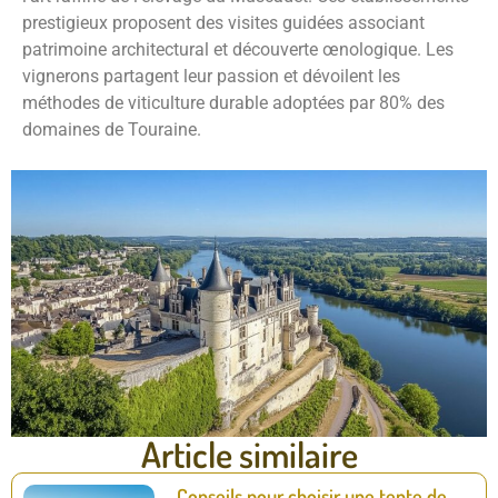
prestigieux proposent des visites guidées associant
patrimoine architectural et découverte œnologique. Les
vignerons partagent leur passion et dévoilent les
méthodes de viticulture durable adoptées par 80% des
domaines de Touraine.
Article similaire
Conseils pour choisir une tente de