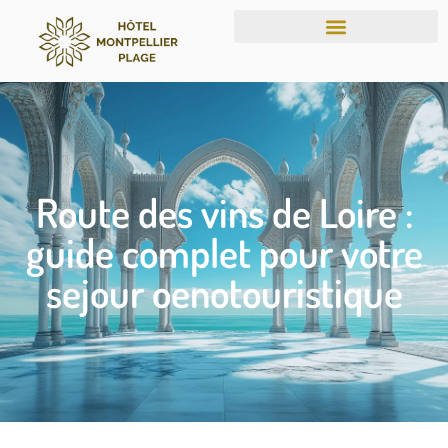
Route des vins de Loire :
guide complet pour votre
sejour oenotouristique