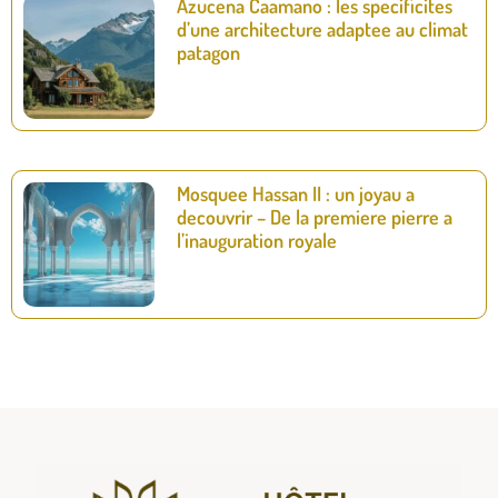
Azucena Caamano : les specificites
d’une architecture adaptee au climat
patagon
Mosquee Hassan II : un joyau a
decouvrir – De la premiere pierre a
l’inauguration royale