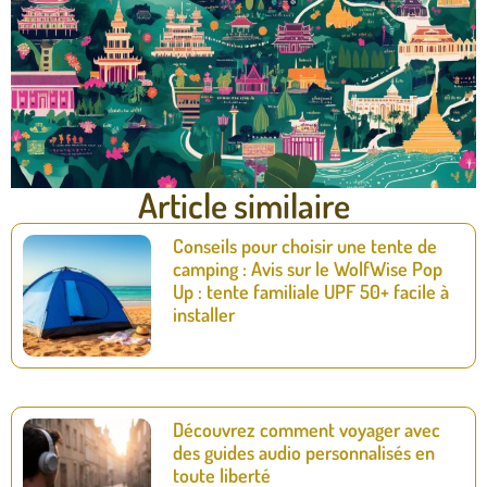
Article similaire
Conseils pour choisir une tente de
camping : Avis sur le WolfWise Pop
Up : tente familiale UPF 50+ facile à
installer
Découvrez comment voyager avec
des guides audio personnalisés en
toute liberté