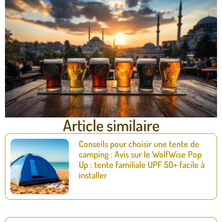
Article similaire
Conseils pour choisir une tente de
camping : Avis sur le WolfWise Pop
Up : tente familiale UPF 50+ facile à
installer