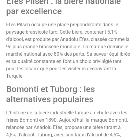
Efes Pilsen : la bière nationale
par excellence
Efes Pilsen occupe une place prépondérante dans le
paysage brassicole turc. Cette bière, contenant 5,1%
d'alcool, est produite par Anadolu Efes, classée comme la
9e plus grande brasserie mondiale. La marque domine le
marché national avec 80% des parts. Sa saveur équilibrée
et sa qualité constante en font un choix privilégié tant
pour les locaux que pour les visiteurs découvrant la
Turquie.
Bomonti et Tuborg : les
alternatives populaires
L'histoire de la bière industrielle turque a débuté avec les
frères Bomonti en 1890. Aujourd'hui, la marque Bomonti,
relancée par Anadolu Efes, propose une bière titrant à
4,8% d'alcool. Tuborg, avec son taux d'alcool de 4,6%,