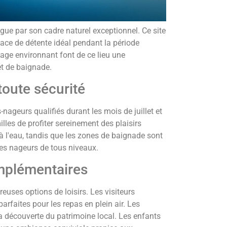
ue par son cadre naturel exceptionnel. Ce site
space de détente idéal pendant la période
ysage environnant font de ce lieu une
et de baignade.
toute sécurité
nageurs qualifiés durant les mois de juillet et
les de profiter sereinement des plaisirs
à l'eau, tandis que les zones de baignade sont
des nageurs de tous niveaux.
omplémentaires
euses options de loisirs. Les visiteurs
arfaites pour les repas en plein air. Les
la découverte du patrimoine local. Les enfants