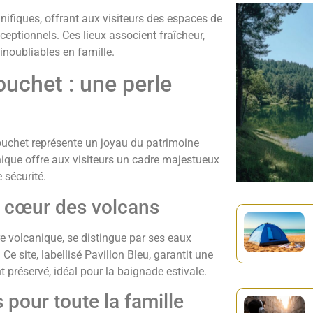
ifiques, offrant aux visiteurs des espaces de
eptionnels. Ces lieux associent fraîcheur,
inoubliables en famille.
uchet : une perle
ouchet représente un joyau du patrimoine
anique offre aux visiteurs un cadre majestueux
 sécurité.
u cœur des volcans
e volcanique, se distingue par ses eaux
Ce site, labellisé Pavillon Bleu, garantit une
 préservé, idéal pour la baignade estivale.
pour toute la famille