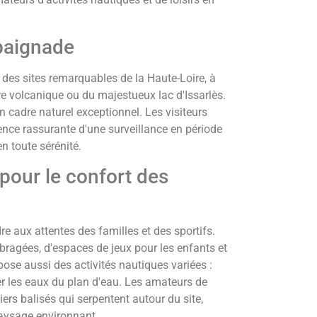
 baignade
e des sites remarquables de la Haute-Loire, à
e volcanique ou du majestueux lac d'Issarlès.
 cadre naturel exceptionnel. Les visiteurs
sence rassurante d'une surveillance en période
n toute sérénité.
 pour le confort des
 aux attentes des familles et des sportifs.
mbragées, d'espaces de jeux pour les enfants et
pose aussi des activités nautiques variées :
r les eaux du plan d'eau. Les amateurs de
rs balisés qui serpentent autour du site,
paysage environnant.