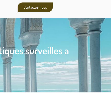
Contactez-nous
iques surveilles a