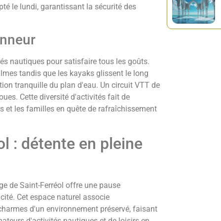
té le lundi, garantissant la sécurité des
onneur
tés nautiques pour satisfaire tous les goûts.
lmes tandis que les kayaks glissent le long
ion tranquille du plan d'eau. Un circuit VTT de
ues. Cette diversité d'activités fait de
fs et les familles en quête de rafraîchissement
l : détente en pleine
age de Saint-Ferréol offre une pause
icité. Cet espace naturel associe
charmes d'un environnement préservé, faisant
mateurs d'activités nautiques et de loisirs en