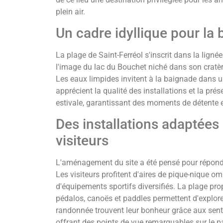
plein air.
Un cadre idyllique pour la
La plage de Saint-Ferréol s'inscrit dans la ligné
l'image du lac du Bouchet niché dans son cratèr
Les eaux limpides invitent à la baignade dans un
apprécient la qualité des installations et la pré
estivale, garantissant des moments de détente e
Des installations adaptées
visiteurs
L'aménagement du site a été pensé pour répondre
Les visiteurs profitent d'aires de pique-nique o
d'équipements sportifs diversifiés. La plage pro
pédalos, canoës et paddles permettent d'explore
randonnée trouvent leur bonheur grâce aux sentie
offrant des points de vue remarquables sur le 