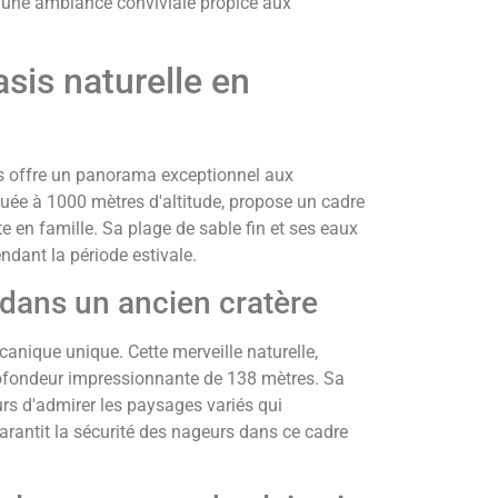
 une ambiance conviviale propice aux
asis naturelle en
lès offre un panorama exceptionnel aux
ituée à 1000 mètres d'altitude, propose un cadre
te en famille. Sa plage de sable fin et ses eaux
ndant la période estivale.
 dans un ancien cratère
lcanique unique. Cette merveille naturelle,
rofondeur impressionnante de 138 mètres. Sa
urs d'admirer les paysages variés qui
garantit la sécurité des nageurs dans ce cadre