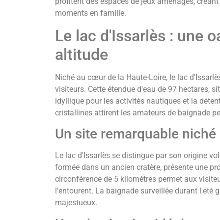
profitent des espaces de jeux aménagés, créant
moments en famille.
Le lac d'Issarlès : une o
altitude
Niché au cœur de la Haute-Loire, le lac d'Issar
visiteurs. Cette étendue d'eau de 97 hectares, s
idyllique pour les activités nautiques et la déten
cristallines attirent les amateurs de baignade pe
Un site remarquable niché
Le lac d'Issarlès se distingue par son origine vo
formée dans un ancien cratère, présente une p
circonférence de 5 kilomètres permet aux visite
l'entourent. La baignade surveillée durant l'été 
majestueux.