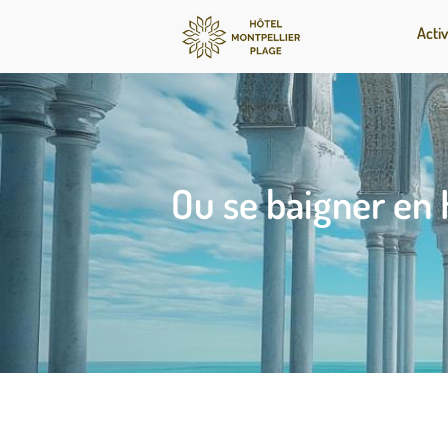
Activ
Ou se baigner en 