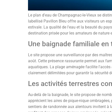
Le plan d'eau de Champagnac-le-Vieux se disting
labellisé Pavillon Bleu offre aux visiteurs un e
estivale. La qualité de l'eau et la beauté du pa
destination prisée pour les amateurs de nature 
Une baignade familiale en 
Le site propose une surveillance par des maîtres-
août. Cette présence rassurante permet aux famil
aquatiques. La plage aménagée facilite l'accès 
clairement délimitées pour garantir la sécurité 
Les activités terrestres c
Au-delà de la baignade, le site propose de nombr
apprécient les aires de pique-nique ombragées, p
sentiers de randonnée aux alentours invitent à 