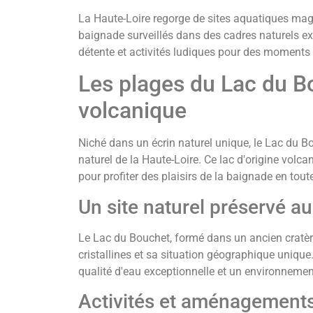
La Haute-Loire regorge de sites aquatiques magn
baignade surveillés dans des cadres naturels exc
détente et activités ludiques pour des moments 
Les plages du Lac du Bo
volcanique
Niché dans un écrin naturel unique, le Lac du B
naturel de la Haute-Loire. Ce lac d'origine volc
pour profiter des plaisirs de la baignade en toute
Un site naturel préservé a
Le Lac du Bouchet, formé dans un ancien cratèr
cristallines et sa situation géographique unique. 
qualité d'eau exceptionnelle et un environnement
Activités et aménagements 