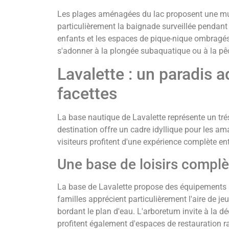
Les plages aménagées du lac proposent une mult
particulièrement la baignade surveillée pendant l
enfants et les espaces de pique-nique ombragé
s'adonner à la plongée subaquatique ou à la pê
Lavalette : un paradis 
facettes
La base nautique de Lavalette représente un tré
destination offre un cadre idyllique pour les am
visiteurs profitent d'une expérience complète entr
Une base de loisirs compl
La base de Lavalette propose des équipements 
familles apprécient particulièrement l'aire de je
bordant le plan d'eau. L'arboretum invite à la déc
profitent également d'espaces de restauration 