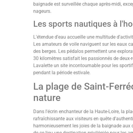
baignade est surveillée chaque après-midi, excep
nageurs.
Les sports nautiques à l'h
L'étendue d'eau accueille une multitude d'activi
Les amateurs de voile naviguent sur les eaux ca
des berges. Les pédalos permettent une explorat
30 kilomètres satisfait les passionnés de deux-ro
Lavalette un site incontournable pour les sporti
pendant la période estivale.
La plage de Saint-Ferréo
nature
Dans l'écrin enchanteur de la Haute-Loire, la pl
rafraîchissante aux visiteurs en quête d'authent
harmonieusement les joies de la baignade aux 
de ce lieu une destination privilégiée pour les a