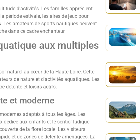
itude d'activités. Les familles apprécient
a période estivale, les aires de jeux pour
s. Les amateurs de sports nautiques peuvent
che dans ce cadre enchanteur.
aquatique aux multiples
sor naturel au cœur de la Haute-Loire. Cette
ateurs de nature et d'activités aquatiques. Les
e détente et loisirs actifs.
ète et moderne
modernes adaptés à tous les âges. Les
ux dédiée aux enfants et le sentier ludique
ouverte de la flore locale. Les visiteurs
rapide et de zones de détente aménagées. La