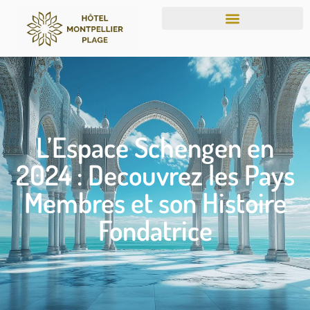
L’Espace Schengen en
2024 : Decouvrez les Pays
Membres et son Histoire
Fondatrice