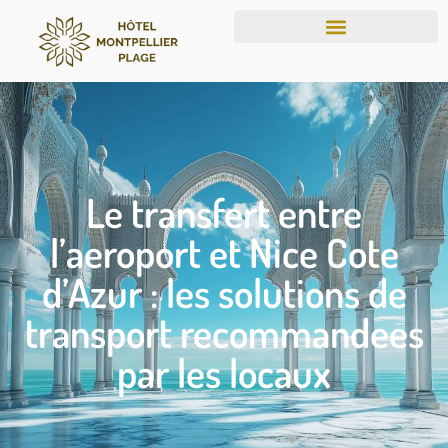
Le transfert entre
l’aeroport et Nice Cote
d’Azur : les solutions de
transport recommandees
par les locaux