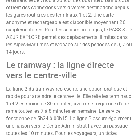
le dimanche de 7h00 à 20h00. Les bus interurbains ZOU!
offrent des connexions vers diverses destinations depuis
les gares routières des terminaux 1 et 2. Une carte
anonyme et rechargeable est disponible moyennant 2€
supplémentaires. Pour les séjours prolongés, le PASS SUD
AZUR EXPLORE permet des déplacements illimités dans
les Alpes-Maritimes et Monaco sur des périodes de 3, 7 ou
14 jours.
Le tramway : la ligne directe
vers le centre-ville
La ligne 2 du tramway représente une option pratique et
rapide pour atteindre le centre-ville. Elle relie les terminaux
1 et 2 en moins de 30 minutes, avec une fréquence d’une
rame toutes les 7 à 8 minutes en semaine. Le service
fonctionne de 5h24 à 00h15. La ligne B assure également
une liaison vers le Centre Administratif avec un passage
toutes les 10 minutes. Pour les voyageurs, un ticket