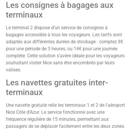
Les consignes à bagages aux
terminaux
Le terminal 2 dispose d’un service de consignes à
bagages accessible à tous les voyageurs. Les tarifs sont
adaptés aux différentes durées de stockage : comptez 8€
pour une période de 3 heures, ou 14€ pour une journée
complète. Cette solution s’avère idéale pour les voyageurs
souhaitant visiter Nice sans être encombrés par leurs
valises.
Les navettes gratuites inter-
terminaux
Une navette gratuite relie les terminaux 1 et 2 de l’aéroport
Nice Côte d’Azur. Le service fonctionne avec une
fréquence régulière de 15 minutes, permettant aux
passagers de se déplacer facilement entre les deux zones.